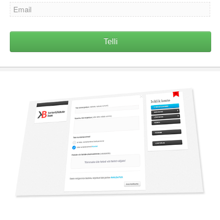
Telli