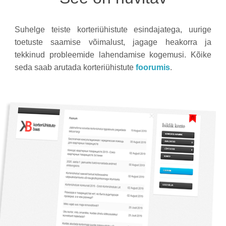
Suhelge teiste korteriühistute esindajatega, uurige
toetuste saamise võimalust, jagage heakorra ja
tekkinud probleemide lahendamise kogemusi. Kõike
seda saab arutada korteriühistute
foorumis
.