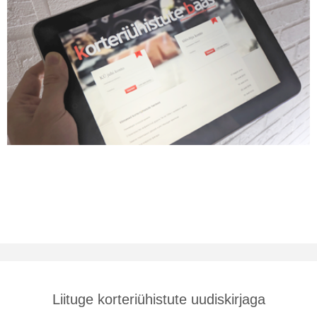
Liituge korteriühistute uudiskirjaga