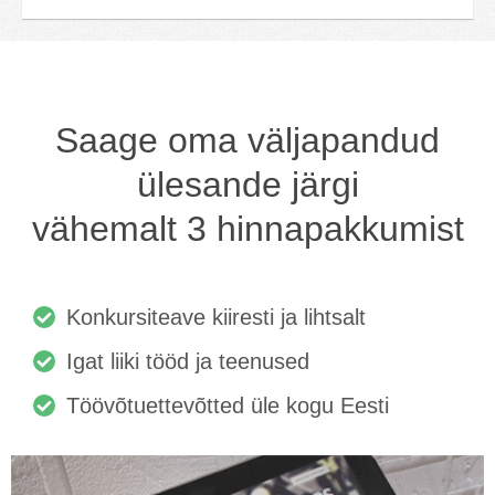
Saage oma väljapandud
ülesande järgi
vähemalt 3 hinnapakkumist
Konkursiteave kiiresti ja lihtsalt
Igat liiki tööd ja teenused
Töövõtuettevõtted üle kogu Eesti