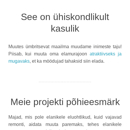
See on ühiskondlikult
kasulik
Muutes ümbritsevat maailma muudame inimeste taju!
Piisab, kui muuta oma elamurajoon
atraktiivseks ja
mugavaks
, et ka möödujad tahaksid siin elada.
Meie projekti põhieesmärk
Majad, mis pole elanikele eluohtlikud, kuid vajavad
remonti, aidata muuta paremaks, tehes elanikele