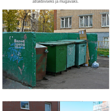
atraktiivseks ja mugavaks.