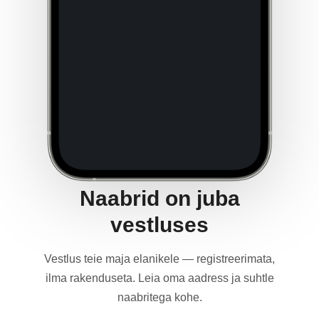
Naabrid on juba
vestluses
Vestlus teie maja elanikele — registreerimata,
ilma rakenduseta. Leia oma aadress ja suhtle
naabritega kohe.