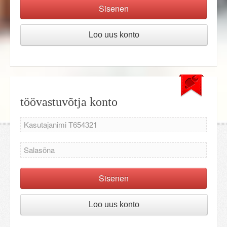
Sisenen
Loo uus konto
töövastuvõtja konto
Sisenen
Loo uus konto